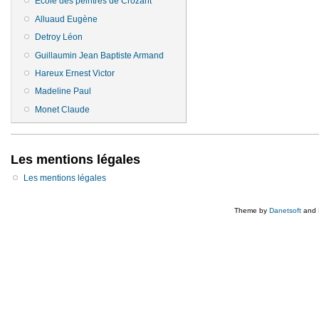
Ecole des peintres de Crozant
Alluaud Eugène
Detroy Léon
Guillaumin Jean Baptiste Armand
Hareux Ernest Victor
Madeline Paul
Monet Claude
Les mentions légales
Les mentions légales
Theme by
Danetsoft
and