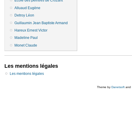
Ecole des peintres de Crozant
Alluaud Eugène
Detroy Léon
Guillaumin Jean Baptiste Armand
Hareux Ernest Victor
Madeline Paul
Monet Claude
Les mentions légales
Les mentions légales
Theme by
Danetsoft
and