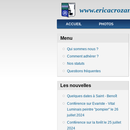
www.ericacrozan
Menu principal
ACCUEIL
PHOTOS
Menu
Qui sommes nous ?
Comment adhérer ?
Nos statuts
Questions fréquentes
Les nouvelles
Quelques dates à Saint - Benoît
Conférence sur Evariste - Vital
Luminais peintre "pompier" le 26
juillet 2024
Conférence sur la forêt le 25 juillet
2024