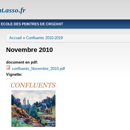
t.asso.fr
ECOLE DES PEINTRES DE CROZANT
Vous êtes ici
Accueil
»
Confluents 2010-2019
Novembre 2010
document en pdf:
confluents_Novembre_2010.pdf
Vignette: