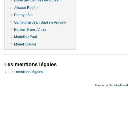
Ecole des peintres de Crozant
Alluaud Eugène
Detroy Léon
Guillaumin Jean Baptiste Armand
Hareux Ernest Victor
Madeline Paul
Monet Claude
Les mentions légales
Les mentions légales
Theme by
Danetsoft
and