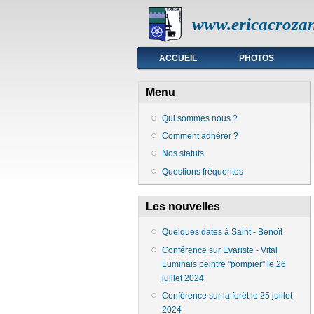
www.ericacrozan
Menu principal
ACCUEIL
PHOTOS
Menu
Qui sommes nous ?
Comment adhérer ?
Nos statuts
Questions fréquentes
Les nouvelles
Quelques dates à Saint - Benoît
Conférence sur Evariste - Vital
Luminais peintre "pompier" le 26
juillet 2024
Conférence sur la forêt le 25 juillet
2024