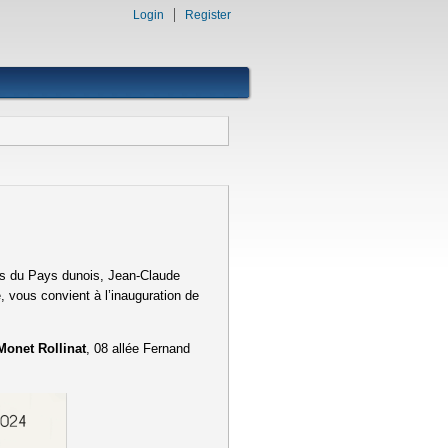
Login
Register
 du Pays dunois, Jean-Claude
 vous convient à l’inauguration de
Monet Rollinat
, 08 allée Fernand