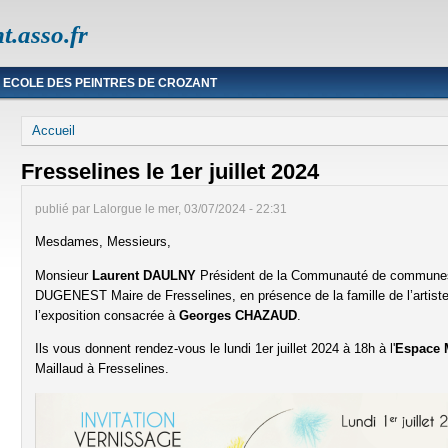
t.asso.fr
ECOLE DES PEINTRES DE CROZANT
Vous êtes ici
Accueil
Fresselines le 1er juillet 2024
publié par
Lalorgue
le
mer, 03/07/2024 - 22:31
Mesdames, Messieurs,
Monsieur
Laurent DAULNY
Président de la Communauté de communes
DUGENEST Maire de Fresselines, en présence de la famille de l’artiste,
l’exposition consacrée à
Georges CHAZAUD
.
Ils vous donnent rendez-vous le lundi 1er juillet 2024 à 18h à l'
Espace 
Maillaud à Fresselines.