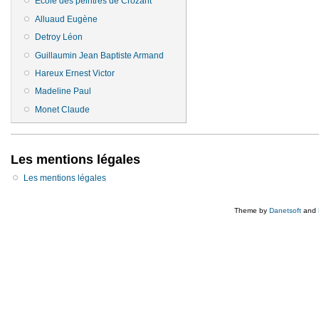
Ecole des peintres de Crozant
Alluaud Eugène
Detroy Léon
Guillaumin Jean Baptiste Armand
Hareux Ernest Victor
Madeline Paul
Monet Claude
Les mentions légales
Les mentions légales
Theme by
Danetsoft
and