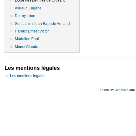
Ecole des peintres de Crozant
Alluaud Eugène
Detroy Léon
Guillaumin Jean Baptiste Armand
Hareux Ernest Victor
Madeline Paul
Monet Claude
Les mentions légales
Les mentions légales
Theme by
Danetsoft
and