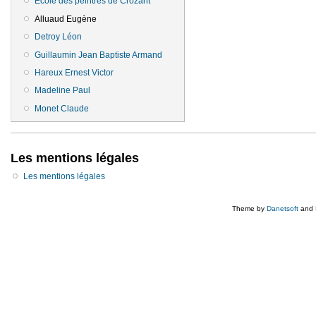
Ecole des peintres de Crozant
Alluaud Eugène
Detroy Léon
Guillaumin Jean Baptiste Armand
Hareux Ernest Victor
Madeline Paul
Monet Claude
Les mentions légales
Les mentions légales
Theme by
Danetsoft
and