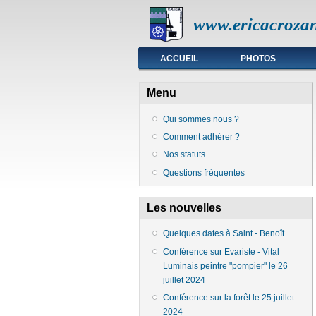
www.ericacrozan
Menu principal
ACCUEIL
PHOTOS
Menu
Qui sommes nous ?
Comment adhérer ?
Nos statuts
Questions fréquentes
Les nouvelles
Quelques dates à Saint - Benoît
Conférence sur Evariste - Vital
Luminais peintre "pompier" le 26
juillet 2024
Conférence sur la forêt le 25 juillet
2024