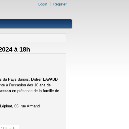
Login
Register
 2024 à 18h
s du Pays dunois,
Didier LAVAUD
nte à l’occasion des 10 ans de
rasson
en présence de la famille de
l Lépinat, 05, rue Armand