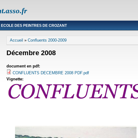
t.asso.fr
ECOLE DES PEINTRES DE CROZANT
Vous êtes ici
Accueil
»
Confluents 2000-2009
Décembre 2008
document en pdf:
CONFLUENTS DECEMBRE 2008 PDF.pdf
Vignette: