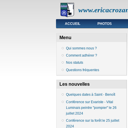
www.ericacrozan
Menu principal
ACCUEIL
PHOTOS
Menu
Qui sommes nous ?
Comment adhérer ?
Nos statuts
Questions fréquentes
Les nouvelles
Quelques dates à Saint - Benoît
Conférence sur Evariste - Vital
Luminais peintre "pompier" le 26
juillet 2024
Conférence sur la forêt le 25 juillet
2024