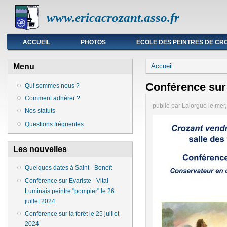
www.ericacrozant.asso.fr
Menu principal
ACCUEIL
PHOTOS
ECOLE DES PEINTRES DE CR
Vous êtes ici
Menu
Accueil
Conférence sur 
Qui sommes nous ?
Comment adhérer ?
publié par
Lalorgue
le
mer,
Nos statuts
Questions fréquentes
Les nouvelles
Quelques dates à Saint - Benoît
Conférence sur Evariste - Vital
Luminais peintre "pompier" le 26
juillet 2024
Conférence sur la forêt le 25 juillet
2024