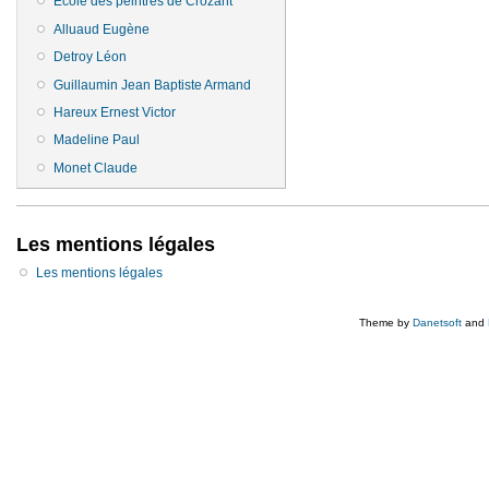
Ecole des peintres de Crozant
Alluaud Eugène
Detroy Léon
Guillaumin Jean Baptiste Armand
Hareux Ernest Victor
Madeline Paul
Monet Claude
Les mentions légales
Les mentions légales
Theme by
Danetsoft
and