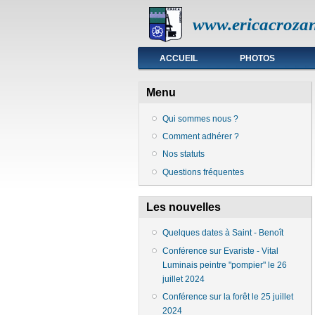
www.ericacrozan
Menu principal
ACCUEIL
PHOTOS
Menu
Qui sommes nous ?
Comment adhérer ?
Nos statuts
Questions fréquentes
Les nouvelles
Quelques dates à Saint - Benoît
Conférence sur Evariste - Vital
Luminais peintre "pompier" le 26
juillet 2024
Conférence sur la forêt le 25 juillet
2024