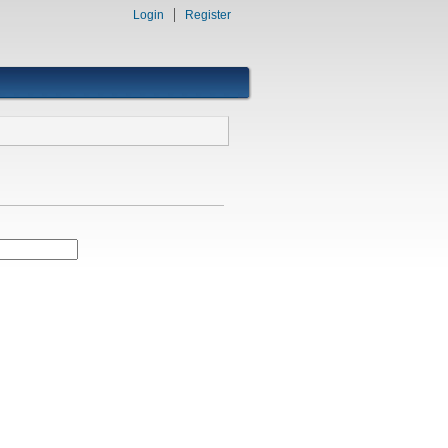
Login
Register
f)