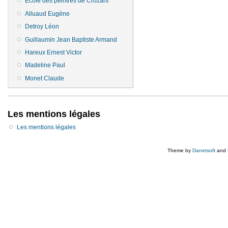
Ecole des peintres de Crozant
Alluaud Eugène
Detroy Léon
Guillaumin Jean Baptiste Armand
Hareux Ernest Victor
Madeline Paul
Monet Claude
Les mentions légales
Les mentions légales
Theme by
Danetsoft
and