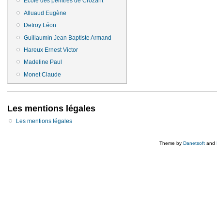
Ecole des peintres de Crozant
Alluaud Eugène
Detroy Léon
Guillaumin Jean Baptiste Armand
Hareux Ernest Victor
Madeline Paul
Monet Claude
Les mentions légales
Les mentions légales
Theme by
Danetsoft
and