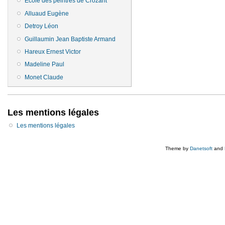
Ecole des peintres de Crozant
Alluaud Eugène
Detroy Léon
Guillaumin Jean Baptiste Armand
Hareux Ernest Victor
Madeline Paul
Monet Claude
Les mentions légales
Les mentions légales
Theme by
Danetsoft
and