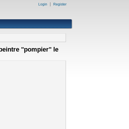
Login
Register
peintre "pompier" le