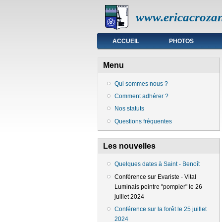
www.ericacrozan
Menu principal
ACCUEIL
PHOTOS
Menu
Qui sommes nous ?
Comment adhérer ?
Nos statuts
Questions fréquentes
Les nouvelles
Quelques dates à Saint - Benoît
Conférence sur Evariste - Vital
Luminais peintre "pompier" le 26
juillet 2024
Conférence sur la forêt le 25 juillet
2024