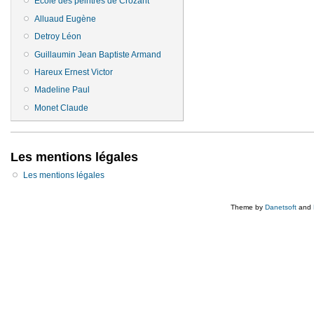
Ecole des peintres de Crozant
Alluaud Eugène
Detroy Léon
Guillaumin Jean Baptiste Armand
Hareux Ernest Victor
Madeline Paul
Monet Claude
Les mentions légales
Les mentions légales
Theme by
Danetsoft
and